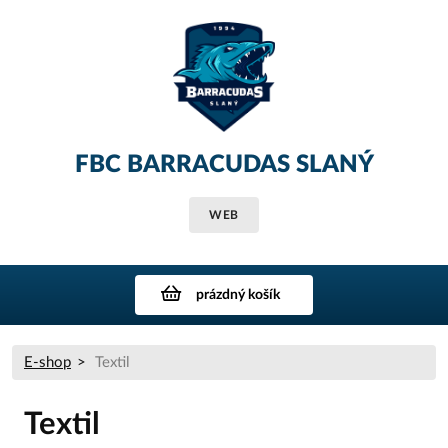
FBC BARRACUDAS SLANÝ
WEB
prázdný košík
E-shop
Textil
Textil