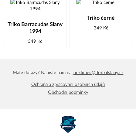
Triko černé
Triko Barracudas Slany
349 Kč
1994
349 Kč
Máte dotazy? Napište nám na
janklimes@florbalslany.cz
Ochrana a zpracování osobních údajů
Obchodní podmínky