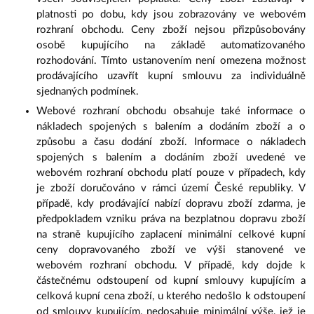
platnosti po dobu, kdy jsou zobrazovány ve webovém
rozhraní obchodu. Ceny zboží nejsou přizpůsobovány
osobě kupujícího na základě automatizovaného
rozhodování. Tímto ustanovením není omezena možnost
prodávajícího uzavřít kupní smlouvu za individuálně
sjednaných podmínek.
Webové rozhraní obchodu obsahuje také informace o
nákladech spojených s balením a dodáním zboží a o
způsobu a času dodání zboží. Informace o nákladech
spojených s balením a dodáním zboží uvedené ve
webovém rozhraní obchodu platí pouze v případech, kdy
je zboží doručováno v rámci území České republiky. V
případě, kdy prodávající nabízí dopravu zboží zdarma, je
předpokladem vzniku práva na bezplatnou dopravu zboží
na straně kupujícího zaplacení minimální celkové kupní
ceny dopravovaného zboží ve výši stanovené ve
webovém rozhraní obchodu. V případě, kdy dojde k
částečnému odstoupení od kupní smlouvy kupujícím a
celková kupní cena zboží, u kterého nedošlo k odstoupení
od smlouvy kupujícím, nedosahuje minimální výše, jež je