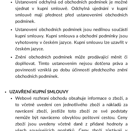
Ustanovení odchylná od obchodních podmínek je možné
sjednat v kupní smlouvě. Odchylná ujednání v kupní
smlouvě mají přednost před ustanoveními obchodních
podmínek.
Ustanovení obchodních podmínek jsou nedílnou součástí
kupní smlouvy. Kupní smlouva a obchodní podmínky jsou
vyhotoveny v českém jazyce. Kupní smlouvu lze uzavřít v
českém jazyce.
Znění obchodních podmínek může prodávající měnit či
doplňovat. Tímto ustanovením nejsou dotčena práva a
povinnosti vzniklá po dobu účinnosti předchozího znění
obchodních podmínek.
UZAVŘENÍ KUPNÍ SMLOUVY
Webové rozhraní obchodu obsahuje informace o zboží, a
to včetně uvedení cen jednotlivého zboží a nákladů za
navrácení zboží, jestliže toto zboží ze své podstaty
nemůže být navráceno obvyklou poštovní cestou. Ceny
zboží jsou uvedeny včetně daně z přidané hodnoty a
všech souvisejících poplatků. Ceny zboží zůstávají v