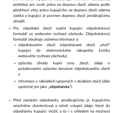
potřebná pro vznik práva na dopravu zboží zdarma podle
předchozí věty, právo kupujícího na dopravu zboží zdarma
zaniká a kupující je povinen dopravu zboží prodávajícímu
uhradit.
Pro objednání zboží vyplní kupující objednávkový
formulář ve webovém rozhraní obchodu. Objednávkový
formulář obsahuje zejména informace o:
objednávaném zboží (objednávané zboží „vloží“
kupující do elektronického nákupního košíku
webového rozhraní obchodu),
způsobu úhrady kupní ceny zboží, údaje o
požadovaném způsobu doručení objednávaného zboží
a
informace o nákladech spojených s dodáním zboží (dále
společně jen jako „
objednávka
“).
Před zasláním objednávky prodávajícímu je kupujícímu
umožněno zkontrolovat a měnit vstupní údaje, které do
objednávky kupující vložil, a to i s ohledem na možnost