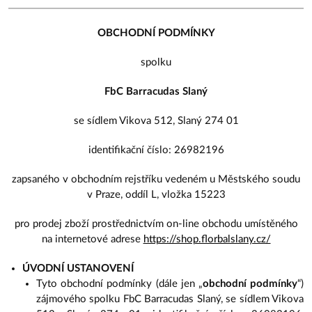
OBCHODNÍ PODMÍNKY
spolku
FbC Barracudas Slaný
se sídlem Vikova 512, Slaný 274 01
identifikační číslo: 26982196
zapsaného v obchodním rejstříku vedeném u Městského soudu
v Praze, oddíl L, vložka 15223
pro prodej zboží prostřednictvím on-line obchodu umístěného
na internetové adrese
https://shop.florbalslany.cz/
ÚVODNÍ USTANOVENÍ
Tyto obchodní podmínky (dále jen „
obchodní podmínky
“)
zájmového spolku FbC Barracudas Slaný, se sídlem Vikova